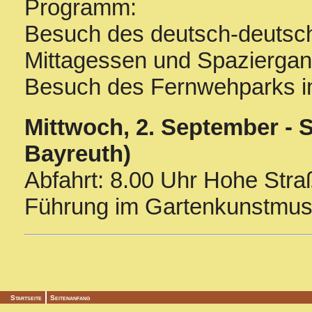
Programm:
Besuch des deutsch-deutsc
Mittagessen und Spaziergan
Besuch des Fernwehparks i
Mittwoch, 2. September - S
Bayreuth)
Abfahrt: 8.00 Uhr Hohe Stra
Führung im Gartenkunstmus
Startseite
Seitenanfang