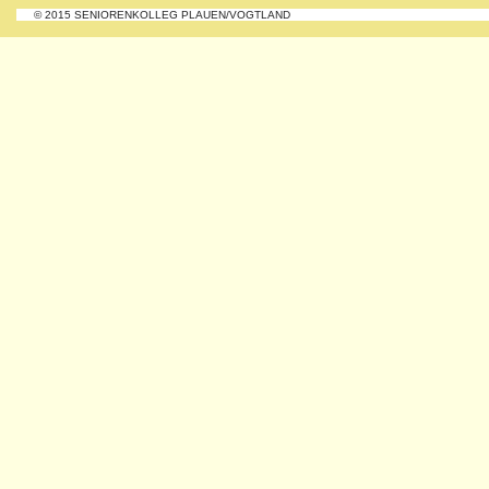
© 2015 SENIORENKOLLEG PLAUEN/VOGTLAND