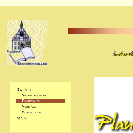
Startseite
Veranstaltungen
Exkursionen
Vorträge
Wanderungen
Archiv